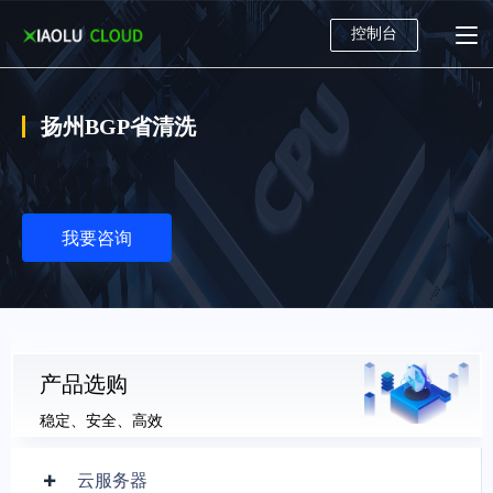
控制台
扬州BGP省清洗
我要咨询
产品选购
稳定、安全、高效
云服务器