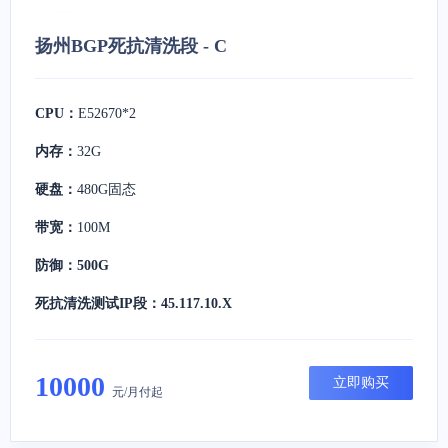
扬州BGP死抗清洗段 - C
CPU：
E52670*2
内存：
32G
硬盘：
480G固态
带宽：
100M
防御：500G
死抗清洗测试IP段：45.117.10.X
10000
立即购买
元/月付起