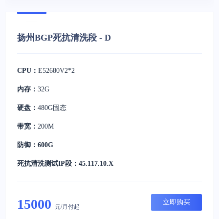
扬州BGP死抗清洗段 - D
CPU：
E52680V2*2
内存：
32G
硬盘：
480G固态
带宽：
200M
防御：600G
死抗清洗测试IP段：45.117.10.X
15000
立即购买
元/月付起