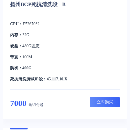
扬州BGP死抗清洗段 - B
CPU：
E52670*2
内存：
32G
硬盘：
480G固态
带宽：
100M
防御：400G
死抗清洗测试IP段：45.117.10.X
7000
立即购买
元/月付起