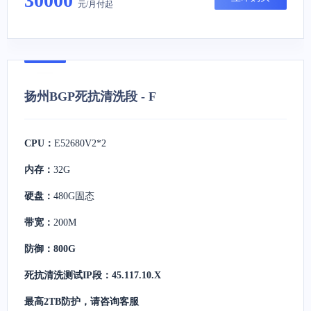
30000
元/月付起
扬州BGP死抗清洗段 - F
CPU：
E52680V2*2
内存：
32G
硬盘：
480G固态
带宽：
200M
防御：800G
死抗清洗测试IP段：45.117.10.X
最高2TB防护，请咨询客服